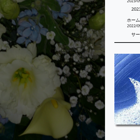
2023/0
202
ホーム
2022/0
サー